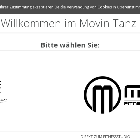
t Ihrer Zustimmung akzeptieren Sie die Verwendung von Cookies in Übereinstimm
 Willkommen im Movin Tanz 
Bitte wählen Sie:
DIREKT ZUM FITNESSSTUDIO